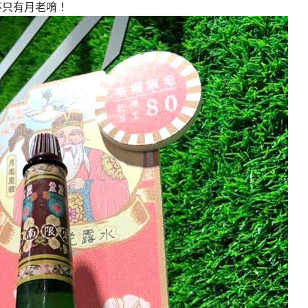
不只有月老唷！