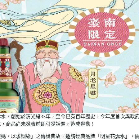
水，創始於清光緒33年，至今已有百年歷史，今年度首次與政
水，商品尚未發表前即引發話題，造成轟動！
娘媽，以求姻緣」之傳說典故，邀請經典品牌「明星花露水」，