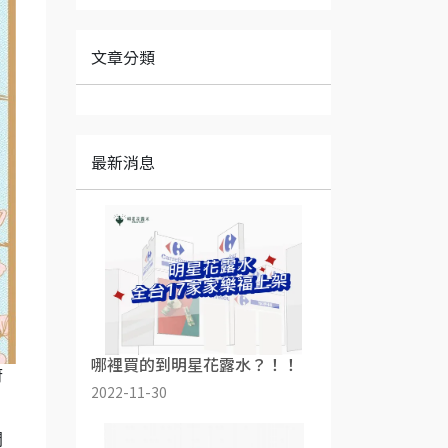
文章分類
最新消息
哪裡買的到明星花露水？！！
府
2022-11-30
開