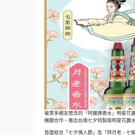
被眾多網友懷念的「阿嬤牌香水」明星花露
機關合作，推出台南七夕特製版明星花露
首度結合「七夕情人節」及「拜月老、七