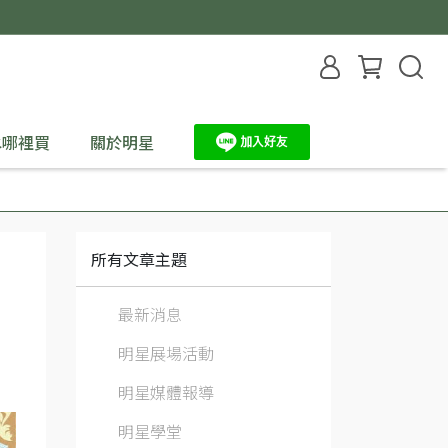
水哪裡買
關於明星
所有文章主題
最新消息
明星展場活動
明星媒體報導
明星學堂