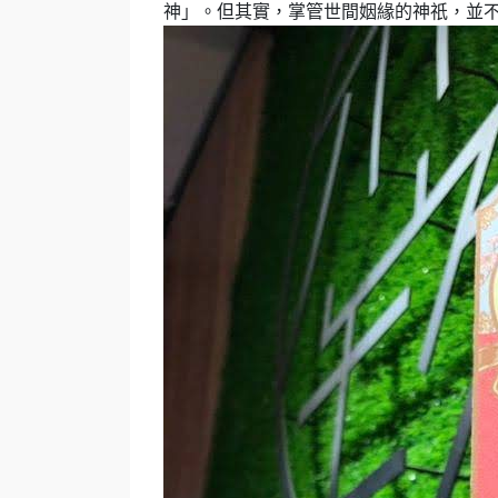
神」。但其實，掌管世間姻緣的神祇，並