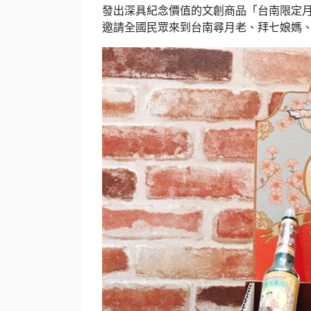
發出深具紀念價值的文創商品「台南限定
邀請全國民眾來到台南尋月老、拜七娘媽