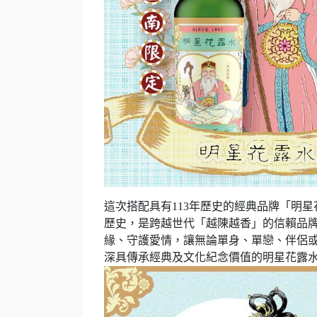
這次搭配具有113年歷史的經典品牌「明
歷史，是跨越世代「越陳越香」的信賴品
緣、守護愛情，讓無論單身、單戀、伴侶
深具傳承經典及文化紀念價值的明星花露