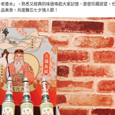
月老香水」，熟悉又經典的味道喚起大家記憶、激發珍藏欲望，
、品美食，共度難忘七夕情人節！