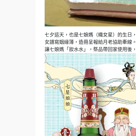
七夕這天，也是七娘媽（織女星）的生日
女譜寫姻緣簿，造冊呈報給月老協助牽線
讓七娘媽「妝水水」，祭品帶回家使用後