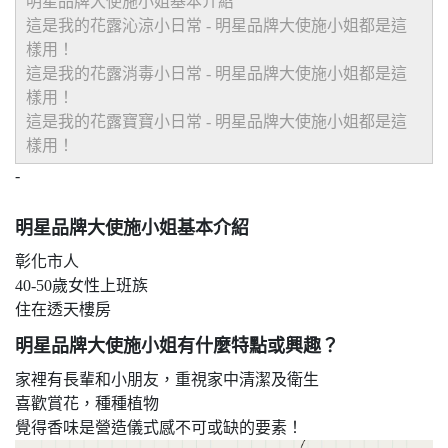
明星品牌大使施小姐基本介紹
這是我的花露沁涼小日常 - 明星品牌大使
施
小姐都是這
樣用！
這是我的花露消毒小日常 - 明星品牌大使
施
小姐都是這
樣用！
這是我的花露寶寶小日常 - 明星品牌大使
施
小姐都是這
樣用！
-
明星品牌大使施小姐基本介紹
彰化市人
40-50歲女性上班族
住在透天樓房
明星品牌大使施小姐有什麼特點或興趣？
家裡有長輩和小朋友，重視家中清潔及衛生
喜歡賞花，種種植物
覺得香味是營造儀式感不可或缺的要素！