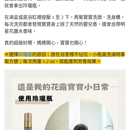
就會拿出玲瓏瓶，
在澡盆或是浴缸裡按壓 1 至 2 下，再幫寶寶洗頭、洗身體，
每次洗完都會發現寶寶身上除了天然的嬰兒香，還會自帶明
星花露水香味，
真的超級好聞，媽媽開心，寶寶也開心！
＊選擇
玲瓏瓶
的原因：放在浴室裡不佔位，小瓶身洗澡時拿
取方便；每次用量 1-2 ml，就能達到芳香效果。