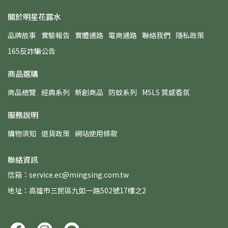
關於明星花露水
品牌故事
實驗報告
實體通路
電商通路
聯絡我們
隱私政策
165反詐騙公告
商品選購
商品總覽
經典系列
新創商品
防蚊系列
MSLS 質感香氛
服務說明
購物須知
退貨政策
網站使用條款
聯絡資訊
信箱：service.ec@mingsing.com.tw
地址：高雄市三民區九如一路502號17樓之2