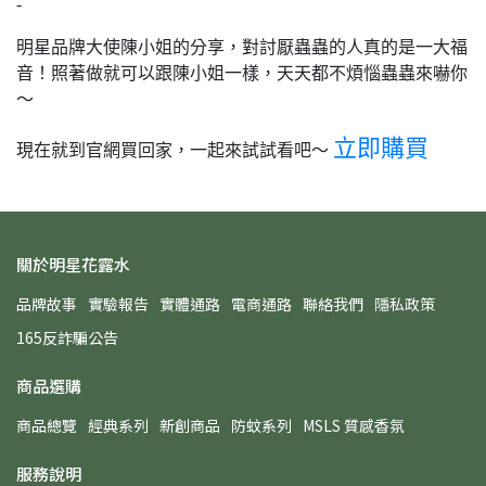
-
明星品牌大使陳小姐的分享，對討厭蟲蟲的人真的是一大福
音！照著做就可以跟陳小姐一樣，天天都不煩惱蟲蟲來嚇你
～
立即購買
現在就到官網買回家，一起來試試看吧～
關於明星花露水
品牌故事
實驗報告
實體通路
電商通路
聯絡我們
隱私政策
165反詐騙公告
商品選購
商品總覽
經典系列
新創商品
防蚊系列
MSLS 質感香氛
服務說明