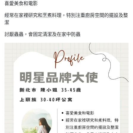
喜愛美食和電影
經常在家裡研究和烹煮料理，特別注重廚房空間的擺設及整
潔
討厭蟲蟲，會固定清潔及在家中防蟲