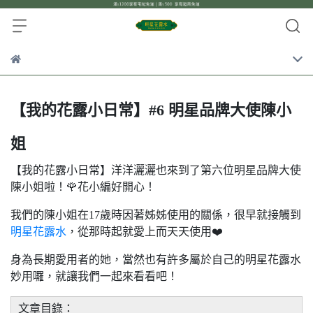
【我的花露小日常】#6 明星品牌大使陳小
姐
【我的花露小日常】洋洋灑灑也來到了第六位明星品牌大使
陳小姐啦！🌹花小編好開心！
我們的陳小姐在17歲時因著姊姊使用的關係，很早就接觸到
明星花露水
，從那時起就愛上而天天使用❤️
身為長期愛用者的她，當然也有許多屬於自己的明星花露水
妙用囉，就讓我們一起來看看吧！
文章目錄：