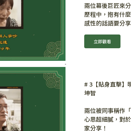
兩位幕後巨匠來分
歷程中，抱有什麼
感性的話語要分享
立即觀看
-
# 3【貼身直擊
坤智
兩位被同事稱作「
心思超細膩，對於
家分享！