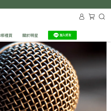
水哪裡買
關於明星