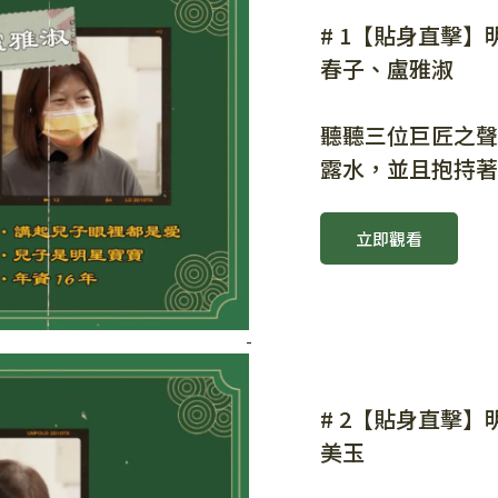
# 1【貼身直擊
春子、盧雅淑
聽聽三位巨匠之聲
露水，並且抱持著
立即觀看
-
# 2【貼身直擊
美玉