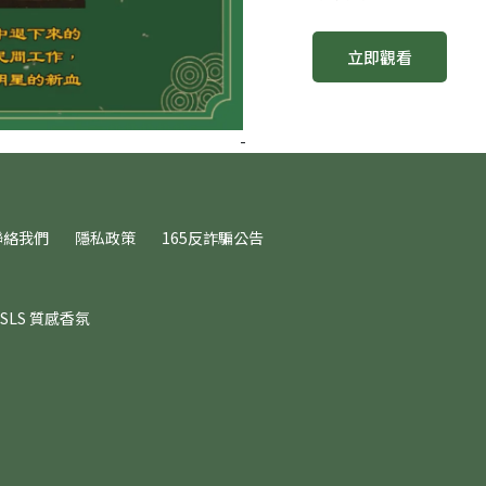
立即觀看
-
聯絡我們
隱私政策
165反詐騙公告
SLS 質感香氛