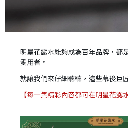
明星花露水能夠成為百年品牌，都
愛用者。
就讓我們來仔細聽聽，這些幕後巨
【每一集精彩內容都可在明星花露