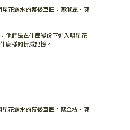
】明星花露水的幕後巨匠：鄭淑麗、陳
，他們是在什麼緣份下進入明星花
什麼樣的情感記憶。
】明星花露水的幕後巨匠：蔡金枝、陳