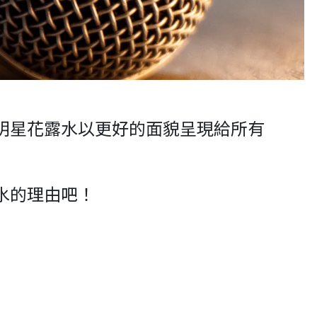
明星花露水以更好的面貌呈現給所有
水的理由吧！