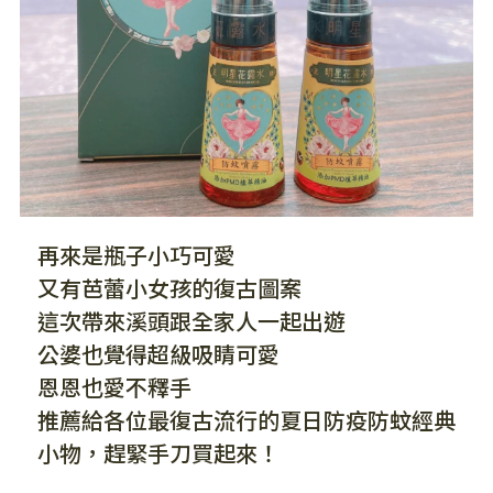
再來是瓶子小巧可愛
又有芭蕾小女孩的復古圖案
這次帶來溪頭跟全家人一起出遊
公婆也覺得超級吸睛可愛
恩恩也愛不釋手
推薦給各位最復古流行的夏日防疫防蚊經典
小物，趕緊手刀買起來！