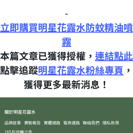
-
立即購買明星花露水防蚊精油噴
霧
本篇文章已獲得授權，
連結點此
點擊追蹤
明星花露水粉絲專頁
，
獲得更多最新消息！
關於明星花露水
品牌故事
實驗報告
實體通路
電商通路
聯絡我們
隱私政策
165反詐騙公告