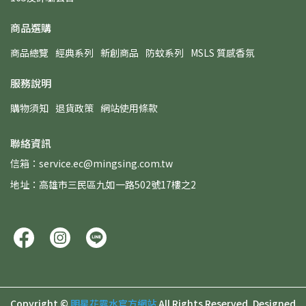
商品選購
商品總覽
經典系列
新創商品
防蚊系列
MSLS 質感香氛
服務說明
購物須知
退貨政策
網站使用條款
聯絡資訊
信箱：service.ec@mingsing.com.tw
地址：高雄市三民區九如一路502號17樓之2
Copyright ©
明星花露水官方網站
All Rights Reserved.
Designed