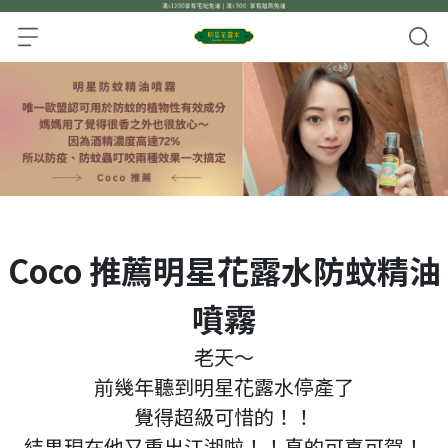
Coco 推薦明星花露水防蚊精油
噴霧
老天～
前幾年聽到明星花露水停產了
覺得超級可惜的！！
結果現在他又重出江湖啦！！真的可喜可賀！