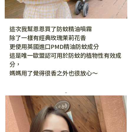
這次我幫恩恩買了防蚊精油噴霧
除了一樣有經典玫瑰茉莉花香
更使用英國進口PMD精油防蚊成分
這是唯一歐盟認可用於防蚊的植物性有效成
分，
媽媽用了覺得很香之外也很放心～
-