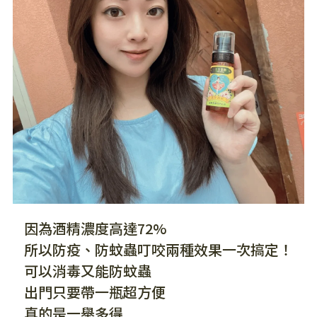
因為酒精濃度高達72%
所以防疫、防蚊蟲叮咬兩種效果一次搞定！
可以消毒又能防蚊蟲
出門只要帶一瓶超方便
真的是一舉多得