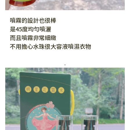
噴霧的設計也很棒
是45度均勻噴灑
而且噴霧非常細緻
不用擔心水珠很大容液噴濕衣物
-