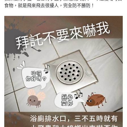
食物，就是飛來飛去很擾人，完全防不勝防！