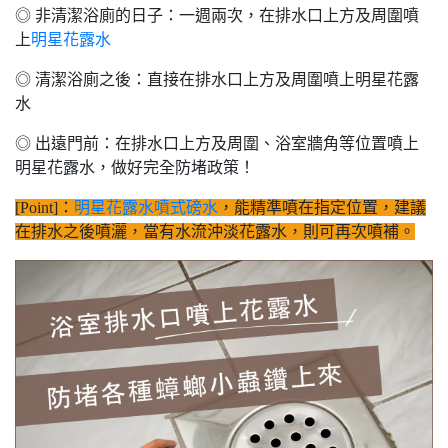
◎ 非清潔浴廁的日子：一週兩次，在排水口上方及周圍噴
上
明星花露水
◎ 清潔浴廁之後：直接在排水口上方及周圍噴上明星花露
水
◎ 出遠門前：在排水口上方及周圍、浴室牆角等位置噴上
明星花露水，做好完全防堵政策！
[Point]：
明星花露水噴式磅水
，能精準噴在指定位置，建議
在排水之後噴灑，當有水流沖淡花露水，則可再次噴補。