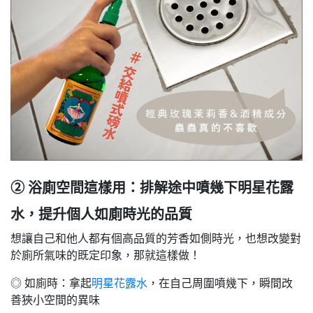
② 浴廁空間這樣用：排解途中噴幾下明星花露
水，提升個人如廁時光的品質
想讓自己和他人都有個高品質的芳香如側時光，也想改變對
於廁所氣味的既定印象，那就這樣做！
◎ 如廁時：拿起
明星花露水
，在自己周圍噴幾下，瞬間改
善狹小空間的異味