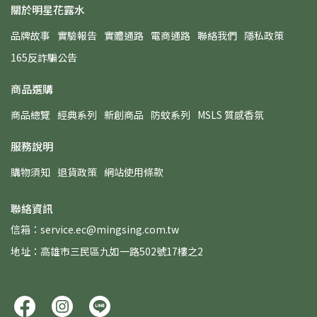
關於明星花露水
品牌故事
實驗報告
實體通路
電商通路
聯絡我們
隱私政策
165反詐騙公告
商品選購
商品總覽
經典系列
新創商品
防蚊系列
MSLS 質感香氛
服務說明
購物須知
退貨政策
網站使用條款
聯絡資訊
信箱：service.ec@mingsing.com.tw
地址：高雄市三民區九如一路502號17樓之2