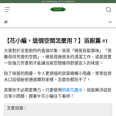
【花小編，這個空間怎麼用？】浴廁篇 #1
大家對於浴室廁所的直接印象，就是「總是有股異味」「很
難保持芳香的空間」，總是得做很多的清潔工作、或是放置
一些強力芳香劑才能讓浴廁空間維持舒適宜人的味道。
除了味道的困擾，令人更煩惱的就是蟑螂小飛蟲，常常從排
水口這個秘密通道鑽到家裡，怎麼防都防不了。
其實你不必那麼費力，只要使用
明星花露水
，就能解決這些
日常小問題，跟著🌹花小編往下看吧！
文章目錄：