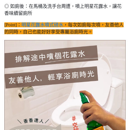
◎ 如廁後：在馬桶及洗手台周遭，噴上明星花露水，讓花
香味續留廁所
[Point]：
明星花露水噴式磅水
，每次如廁每次噴，友善他人
的同時，自己也能好好享受專屬浴廁時光。