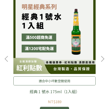
適合中小坪數空間使用
經典 1 號水 175ml（1入組）
NT$189