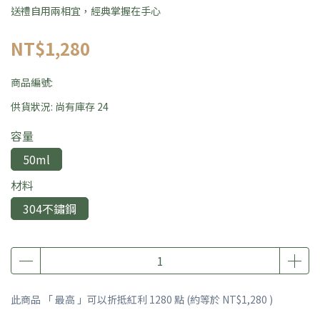
送禮自用兩相宜，經典掌握在手心
NT$1,280
商品編號:
供貨狀況:
尚有庫存 24
容量
50ml
材料
304不鏽鋼
此商品 「 最高 」可以折抵紅利
1280
點 (約等於
NT$1,280
)