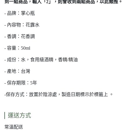
到一組商品，輸入「2」，則會收到兩組商品，以此類推。
- 品牌：掌心瓶
- 內容物：花露水
- 香調：花香調
- 容量：50ml
- 成份：水，食用級酒精，香精/精油
- 產地：台灣
- 保存期限：5年
-保存方式：放置於陰涼處，製造日期標示於標籤上 。
運送方式
常溫配送