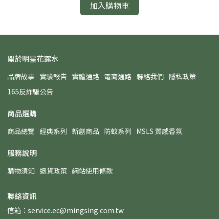
加入購物車
關於明星花露水
品牌故事
實驗報告
實體通路
電商通路
聯絡我們
隱私政策
165反詐騙公告
商品選購
商品總覽
經典系列
新創商品
防蚊系列
MSLS 質感香氛
服務說明
購物須知
退貨政策
網站使用條款
聯絡資訊
信箱：service.ec@mingsing.com.tw